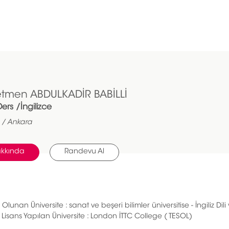
tmen ABDULKADİR BABİLLİ
ers /İngilizce
e / Ankara
kkında
Randevu Al
lunan Üniversite : sanat ve beşeri bilimler üniversitise - İngiliz Dili
 Lisans Yapılan Üniversite : London İTTC College ( TESOL)