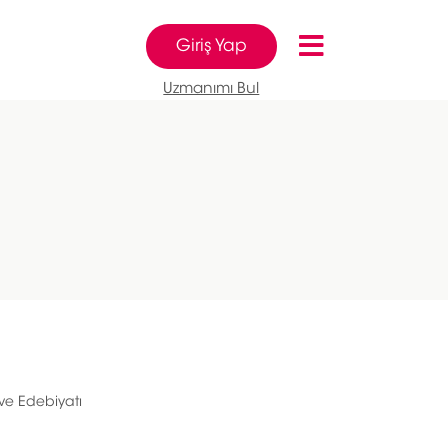
Giriş Yap
Uzmanımı Bul
 ve Edebiyatı