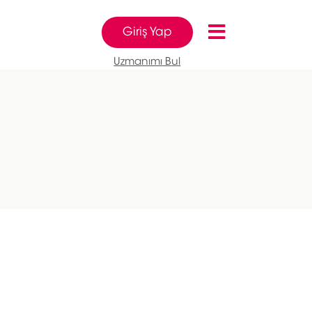
Giriş Yap
Uzmanımı Bul