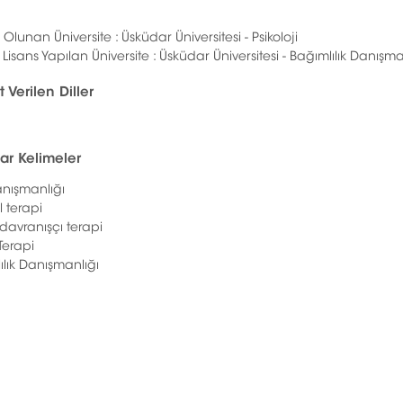
lunan Üniversite : Üsküdar Üniversitesi - Psikoloji
Lisans Yapılan Üniversite : Üsküdar Üniversitesi - Bağımlılık Danışm
 Verilen Diller
ar Kelimeler
anışmanlığı
l terapi
l davranışçı terapi
erapi
ılık Danışmanlığı